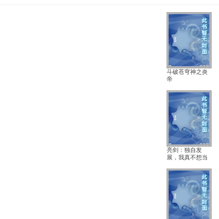
斗破苍穹神之炎
帝
亮剑：独自发
展，我真不想当
大帅