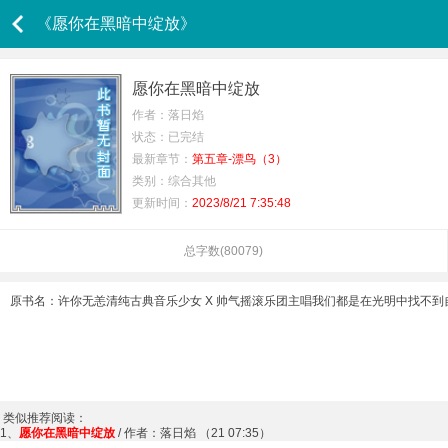
《愿你在黑暗中绽放》
愿你在黑暗中绽放
作者：落日焰
状态：已完结
最新章节：
第五章-漂鸟（3）
类别：综合其他
更新时间：
2023/8/21 7:35:48
总字数(
80079
)
原书名：许你无恙清纯古典音乐少女 X 帅气摇滚乐团主唱我们都是在光明中找不到自己 
类似推荐阅读：
1、
愿你在黑暗中绽放
/ 作者：落日焰 （21 07:35）