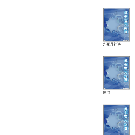
九死丹神诀
惊鸿