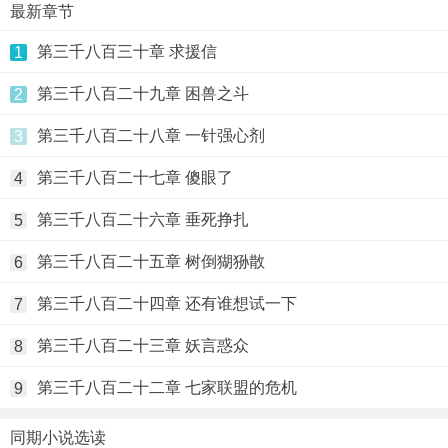
最新章节
第三千八百三十章 求援信
1
第三千八百二十九章 困兽之斗
2
第三千八百二十八章 一针强心剂
3
第三千八百二十七章 傻眼了
4
第三千八百二十六章 垂死挣扎
5
第三千八百二十五章 树倒猢狲散
6
第三千八百二十四章 还有谁想试一下
7
第三千八百二十三章 妖言惑众
8
第三千八百二十二章 七家联盟的危机
9
同期小说选读