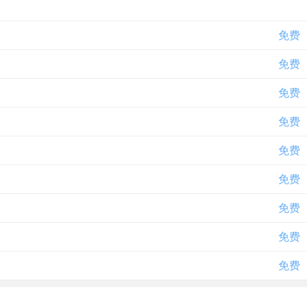
免费
免费
免费
免费
免费
免费
免费
免费
免费