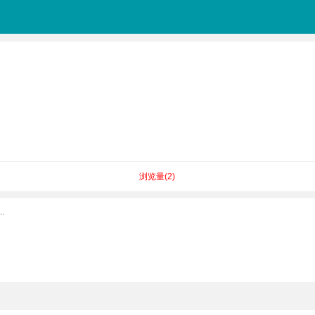
浏览量(
2
)
.