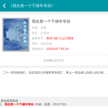
《我在第一个千禧年等你》
我在第一个千禧年等你
作者：若愚
状态：已完结
最新章节：
第05-4回-江山万里情
类别：综合其他
更新时间：
2023/1/5 7:55:18
总字数(
104117
)
二十一世纪的他们，法定失踪七年後即宣告死亡，终止一切法律上自然人的公权、 ..
类似推荐阅读：
1、
我在第一个千禧年等你
/ 作者：若愚 （05 07:55）