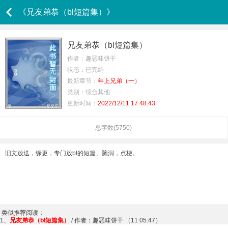
《兄友弟恭（bl短篇集）》
兄友弟恭（bl短篇集）
作者：趣恶味饼干
状态：已完结
最新章节：
年上兄弟（一）
类别：综合其他
更新时间：
2022/12/11 17:48:43
总字数(
5750
)
旧文放送，缘更，专门放bl的短篇、脑洞，点梗。
类似推荐阅读：
1、
兄友弟恭（bl短篇集）
/ 作者：趣恶味饼干 （11 05:47）