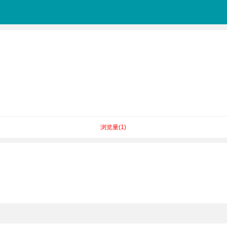
浏览量(
1
)